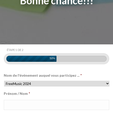
Bonne chance!!!
ÉTAPE 1 DE 2
50%
Nom de l'événement auquel vous participez ...
*
Prénom / Nom
*