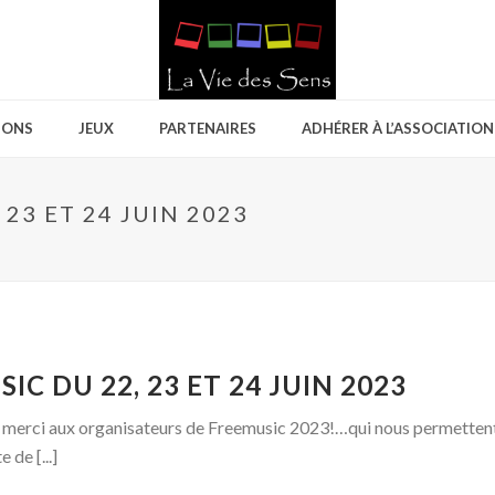
IONS
JEUX
PARTENAIRES
ADHÉRER À L’ASSOCIATION
23 ET 24 JUIN 2023
IC DU 22, 23 ET 24 JUIN 2023
rci aux organisateurs de Freemusic 2023!…qui nous permettent d
 de [...]