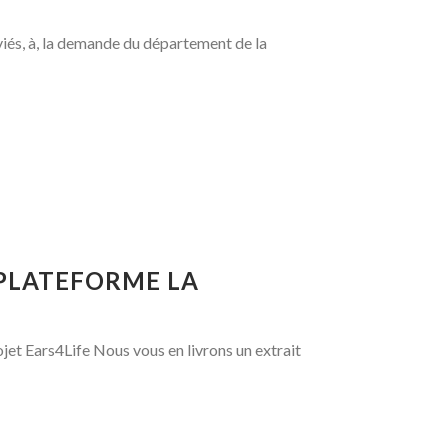
iés, à, la demande du département de la
 PLATEFORME LA
ojet Ears4Life Nous vous en livrons un extrait