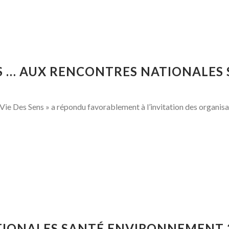
 … AUX RENCONTRES NATIONALES 
T
 Vie Des Sens » a répondu favorablement à l’invitation des organisa
IONALES SANTÉ ENVIRONNEMENT 