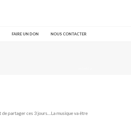
FAIRE UN DON
NOUS CONTACTER
HOME
/
e partager ces 3 jours…La musique va être