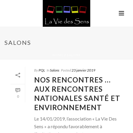
SALONS
HOME
/
SALONS
By
PQL
In
Salons
Posted
23 janvier 2019
NOS RENCONTRES …
AUX RENCONTRES
NATIONALES SANTÉ ET
0
ENVIRONNEMENT
Le 14/01/2019, l’association « La Vie Des
Sens » a répondu favorablement à