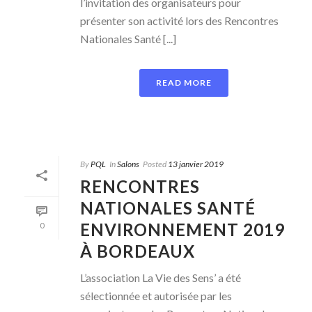
l’invitation des organisateurs pour
présenter son activité lors des Rencontres
Nationales Santé [...]
READ MORE
By
PQL
In
Salons
Posted
13 janvier 2019
RENCONTRES
NATIONALES SANTÉ
ENVIRONNEMENT 2019
0
À BORDEAUX
L’association La Vie des Sens’ a été
sélectionnée et autorisée par les