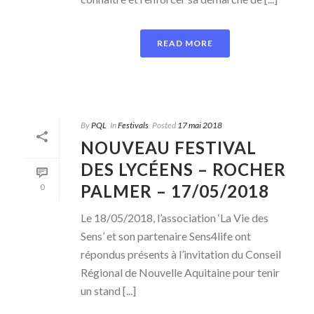
READ MORE
By
PQL
In
Festivals
Posted
17 mai 2018
NOUVEAU FESTIVAL
DES LYCÉENS – ROCHER
PALMER – 17/05/2018
0
Le 18/05/2018, l’association ‘La Vie des
Sens’ et son partenaire Sens4life ont
répondus présents à l’invitation du Conseil
Régional de Nouvelle Aquitaine pour tenir
un stand [...]