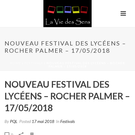
NOUVEAU FESTIVAL DES LYCÉENS –
ROCHER PALMER – 17/05/2018
HOME
/
FESTIVALS
/ NOUVEAU FESTIVAL DES LYCÉENS – ROCHER
PALMER – 17/05/2018
NOUVEAU FESTIVAL DES
LYCÉENS – ROCHER PALMER –
17/05/2018
By
PQL
Posted
17 mai 2018
In
Festivals
0