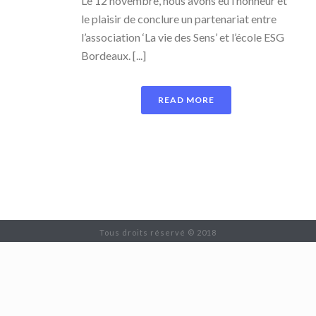
Le 12 novembre, nous avons eu l’honneur et
le plaisir de conclure un partenariat entre
l’association ‘La vie des Sens’ et l’école ESG
Bordeaux. [...]
READ MORE
Tous droits réservé © 2018