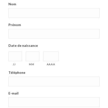
Nom
Prénom
Date de naissance
JJ
MM
AAAA
Téléphone
E-mail