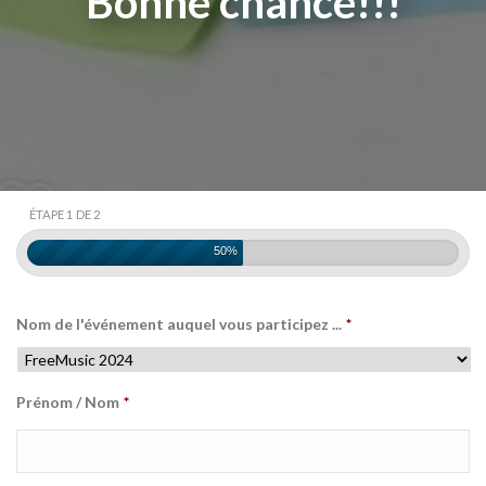
Bonne chance!!!
ÉTAPE 1 DE 2
50%
Nom de l'événement auquel vous participez ...
*
Prénom / Nom
*