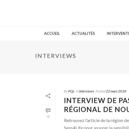
ACCUEIL
ACTUALITÉS
INTERVENT
INTERVIEWS
By
PQL
In
Interviews
Posted
22 mars 2018
INTERVIEW DE PA
RÉGIONAL DE NO
0
Retrouvez l’article de la région 
Sens4Life pour assurer la sensibilis