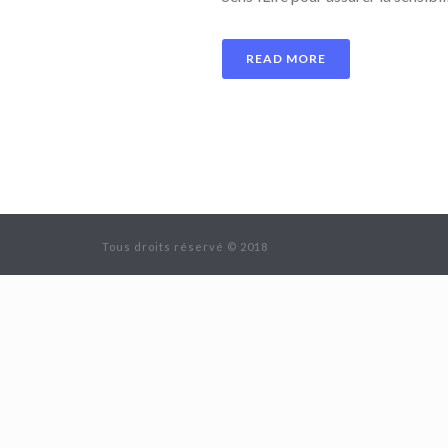
READ MORE
Tous droits réservé © 2018