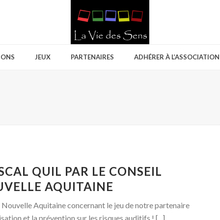
IONS
JEUX
PARTENAIRES
ADHÉRER À L’ASSOCIATION
SCAL QUIL PAR LE CONSEIL
UVELLE AQUITAINE
de Nouvelle Aquitaine concernant le jeu de notre partenaire
ation et la prévention sur les risques auditifs ! [...]