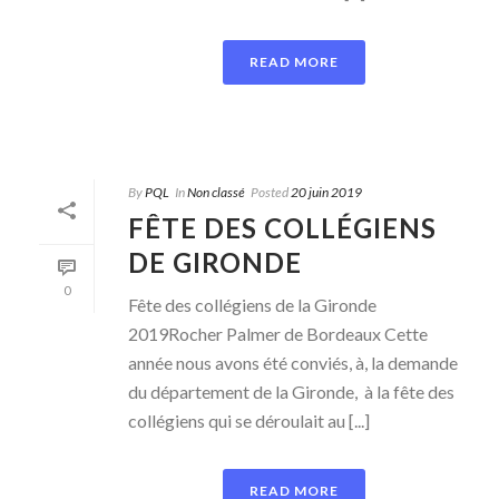
READ MORE
By
PQL
In
Non classé
Posted
20 juin 2019
FÊTE DES COLLÉGIENS
DE GIRONDE
0
Fête des collégiens de la Gironde
2019Rocher Palmer de Bordeaux Cette
année nous avons été conviés, à, la demande
du département de la Gironde, à la fête des
collégiens qui se déroulait au [...]
READ MORE