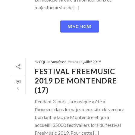
majestueux site de [...]
READ MORE
By
PQL
In
Non classé
Posted
11 juillet 2019
FESTIVAL FREEMUSIC
2019 DE MONTENDRE
(17)
0
Pendant 3 jours , la musique a été à
l’honneur dans le majestueux site de verdure
bordant le lac de Montendre et qui à
accueilli 35000 festivaliers lors du festival
FreeMusic 2019. Pour cette [...]