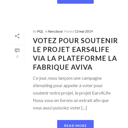
By
PQL
In
Non classé
Posted
13 mai 2019
VOTEZ POUR SOUTENIR
LE PROJET EARS4LIFE
VIA LA PLATEFORME LA
0
FABRIQUE AVIVA
Ce jour, nous lançons une campagne
d’emailing pour appeler à voter pour
soutenir notre projet, le projet Ears4Life
Nous vous en livrons un extrait afin que
vous aussi puissiez voter [...]
READ MORE