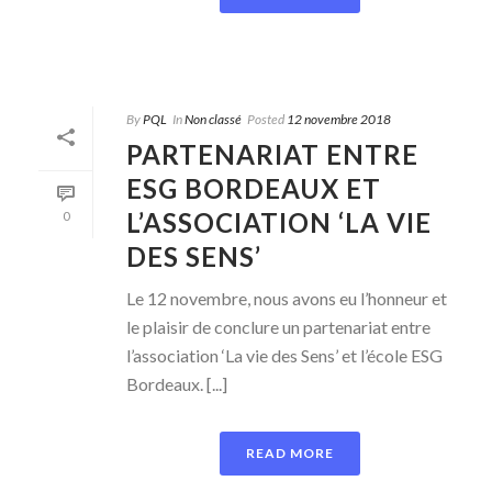
By
PQL
In
Non classé
Posted
12 novembre 2018
PARTENARIAT ENTRE
ESG BORDEAUX ET
L’ASSOCIATION ‘LA VIE
0
DES SENS’
Le 12 novembre, nous avons eu l’honneur et
le plaisir de conclure un partenariat entre
l’association ‘La vie des Sens’ et l’école ESG
Bordeaux. [...]
READ MORE