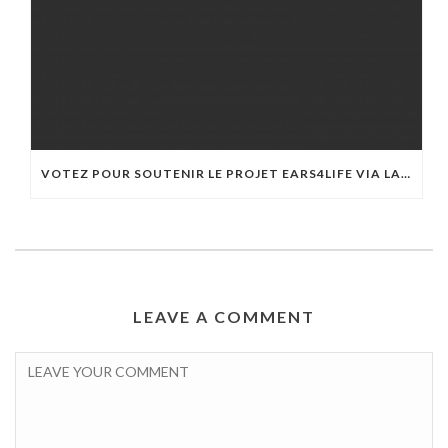
VOTEZ POUR SOUTENIR LE PROJET EARS4LIFE VIA LA PLATEFORME LA FABRIQUE AVIVA
LEAVE A COMMENT