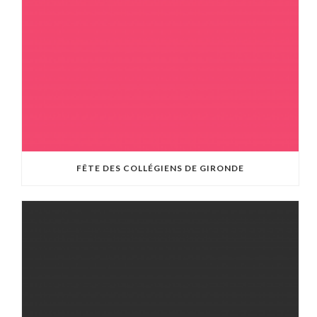
FÊTE DES COLLÉGIENS DE GIRONDE